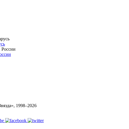
усь
России
вязда», 1998–
2026