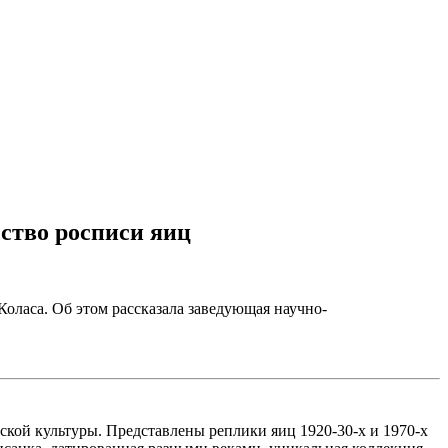
сство росписи яиц
оласа. Об этом рассказала заведующая научно-
кой культуры. Представлены реплики яиц 1920-30-х и 1970-х