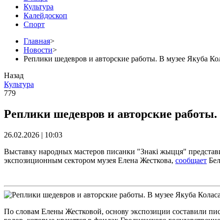
Культура
Калейдоскоп
Спорт
Главная
>
Новости
>
Реплики шедевров и авторские работы. В музее Якуба Ко
Назад
Культура
779
Реплики шедевров и авторские работы. 
26.02.2026 | 10:03
Выставку народных мастеров писанки "Знакі жыцця" представи
экспозиционным сектором музея Елена Жесткова,
сообщает
Бел
По словам Елены Жестковой, основу экспозиции составили пис