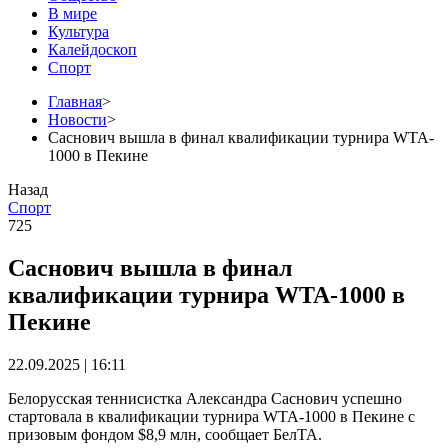
В мире
Культура
Калейдоскоп
Спорт
Главная
>
Новости
>
Саснович вышла в финал квалификации турнира WTA-
1000 в Пекине
Назад
Спорт
725
Саснович вышла в финал
квалификации турнира WTA-1000 в
Пекине
22.09.2025 | 16:11
Белорусская теннисистка Александра Саснович успешно
стартовала в квалификации турнира WTA-1000 в Пекине с
призовым фондом $8,9 млн, сообщает БелТА.