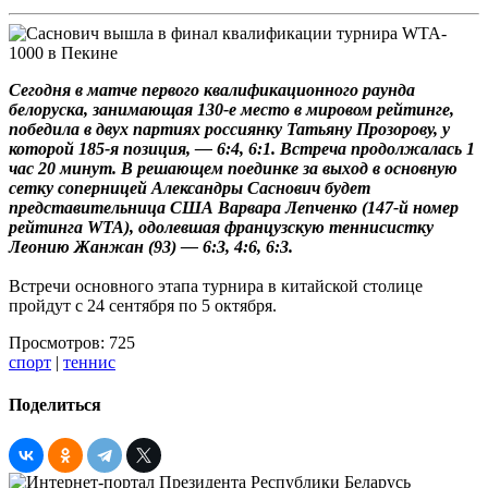
Сегодня в матче первого квалификационного раунда
белоруска, занимающая 130-е место в мировом рейтинге,
победила в двух партиях россиянку Татьяну Прозорову, у
которой 185-я позиция, — 6:4, 6:1. Встреча продолжалась 1
час 20 минут. В решающем поединке за выход в основную
сетку соперницей Александры Саснович будет
представительница США Варвара Лепченко (147-й номер
рейтинга WTA), одолевшая французскую теннисистку
Леонию Жанжан (93) — 6:3, 4:6, 6:3.
Встречи основного этапа турнира в китайской столице
пройдут с 24 сентября по 5 октября.
Просмотров: 725
спорт
|
теннис
Поделиться