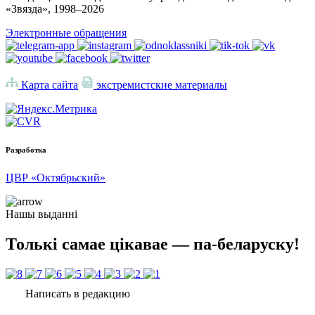
«Звязда», 1998–
2026
Электронные обращения
Карта сайта
экстремистские материалы
Разработка
ЦВР «Октябрьский»
Нашы выданні
Толькі самае цікавае — па-беларуску!
Написать в редакцию