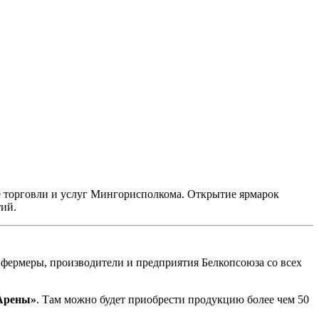
ие торговли и услуг Мингорисполкома. Открытие ярмарок
тий.
е фермеры, производители и предприятия Белкопсоюза со всех
-Арены»
. Там можно будет приобрести продукцию более чем 50