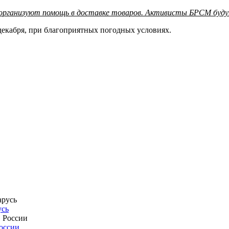
рганизуют помощь в доставке товаров. Активисты БРСМ будут 
декабря, при благоприятных погодных условиях.
усь
России