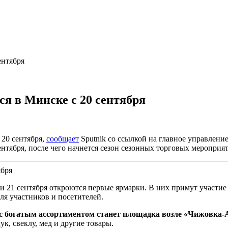
ентября
я в Минске с 20 сентября
 20 сентября,
сообщает
Sputnik со ссылкой на главное управлен
ентября, после чего начнется сезон сезонных торговых мероприя
0 и 21 сентября откроются первые ярмарки. В них примут участи
ля участников и посетителей.
 с богатым ассортиментом станет площадка возле «Чижовка
ук, свеклу, мед и другие товары.