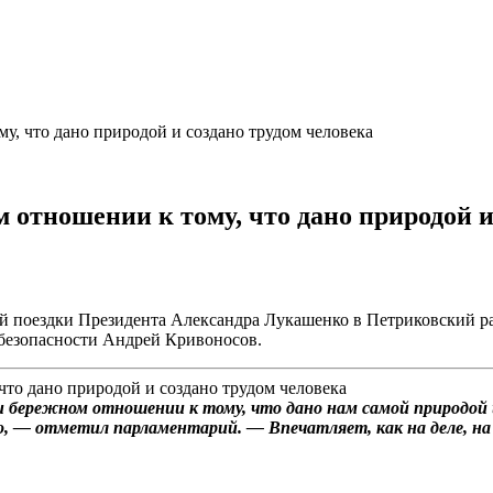
у, что дано природой и создано трудом человека
м отношении к тому, что дано природой и
ей поездки Президента Александра Лукашенко в Петриковский р
безопасности Андрей Кривоносов.
и бережном отношении к тому, что дано нам самой природой и
о, — отметил парламентарий. — Впечатляет, как на деле, на