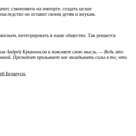
ачит, сэкономить на импорте, создать целые
 наследство он оставит своим детям и внукам.
 жильем, интегрировать в наше общество. Так решается
ом Андрей Кривоносов и поясняет свою мысль. — Ведь это
раной. Президент призывает нас вкладывать силы в то, что
ей Беларуси.