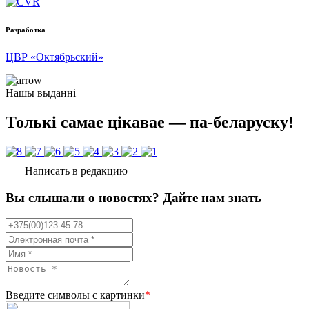
Разработка
ЦВР «Октябрьский»
Нашы выданні
Толькі самае цікавае — па-беларуску!
Написать в редакцию
Вы слышали о новостях? Дайте нам знать
Введите символы с картинки
*