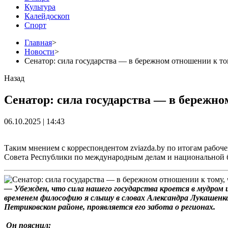
Культура
Калейдоскоп
Спорт
Главная
>
Новости
>
Сенатор: сила государства — в бережном отношении к том
Назад
Сенатор: сила государства — в бережно
06.10.2025 | 14:43
Таким мнением с корреспондентом zviazda.by по итогам рабоч
Совета Республики по международным делам и национальной 
— Убежден, что сила нашего государства кроется в мудром 
временем философию я слышу в словах Александра Лукашенк
Петриковском районе, проявляется его забота о регионах.
Он пояснил: