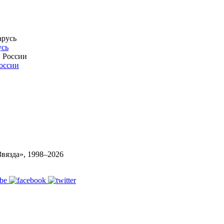
усь
России
вязда», 1998–
2026