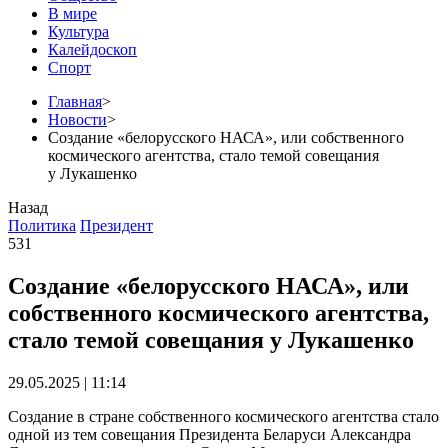
В мире
Культура
Калейдоскоп
Спорт
Главная
>
Новости
>
Создание «белорусского НАСА», или собственного
космического агентства, стало темой совещания
у Лукашенко
Назад
Политика
Президент
531
Создание «белорусского НАСА», или
собственного космического агентства,
стало темой совещания у Лукашенко
29.05.2025 | 11:14
Создание в стране собственного космического агентства стало
одной из тем совещания Президента Беларуси Александра