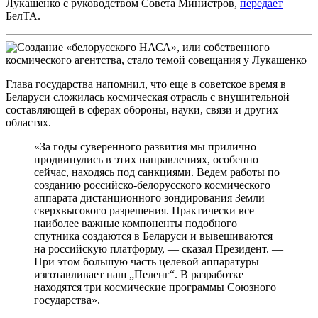
Лукашенко с руководством Совета Министров,
передает
БелТА.
Глава государства напомнил, что еще в советское время в
Беларуси сложилась космическая отрасль с внушительной
составляющей в сферах обороны, науки, связи и других
областях.
«За годы суверенного развития мы прилично
продвинулись в этих направлениях, особенно
сейчас, находясь под санкциями. Ведем работы по
созданию российско-белорусского космического
аппарата дистанционного зондирования Земли
сверхвысокого разрешения. Практически все
наиболее важные компоненты подобного
спутника создаются в Беларуси и вывешиваются
на российскую платформу, — сказал Президент. —
При этом большую часть целевой аппаратуры
изготавливает наш „Пеленг“. В разработке
находятся три космические программы Союзного
государства».