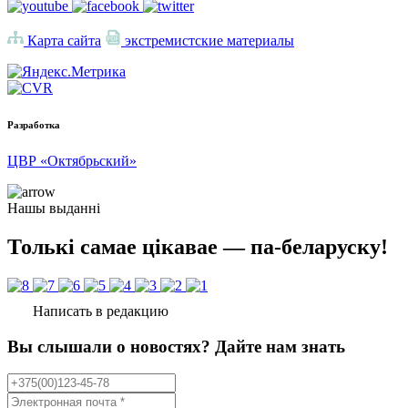
Карта сайта
экстремистские материалы
Разработка
ЦВР «Октябрьский»
Нашы выданні
Толькі самае цікавае — па-беларуску!
Написать в редакцию
Вы слышали о новостях? Дайте нам знать