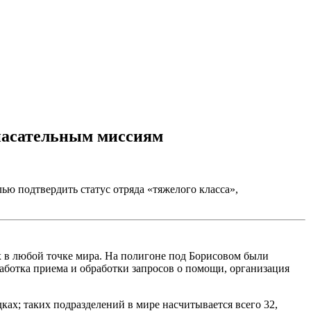
спасательным миссиям
 подтвердить статус отряда «тяжелого класса»,
х в любой точке мира. На полигоне под Борисовом были
ботка приема и обработки запросов о помощи, организация
ках; таких подразделений в мире насчитывается всего 32,