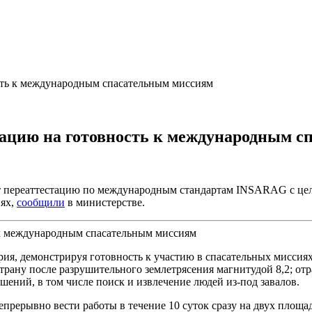
сть к международным спасательным миссиям
тацию на готовность к международным 
переаттестацию по международным стандартам INSARAG с целью
иях,
сообщили
в министерстве.
рия, демонстрируя готовность к участию в спасательных миссия
ану после разрушительного землетрясения магнитудой 8,2; отра
шений, в том числе поиск и извлечение людей из-под завалов.
прерывно вести работы в течение 10 суток сразу на двух площад