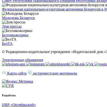
Совет Республики Национального собрания Республики Белар
Федеральная национально-культурная автономия белорусов в 
Молодежь Беларуси
Дом прессы
Белтаможсервис
БелТА
© Редакционно-издательское учреждение «Издательский дом «З
Электронные обращения
Карта сайта
экстремистские материалы
Разработка
ЦВР «Октябрьский»