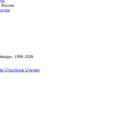
усь
России
вязда», 1998–
2026