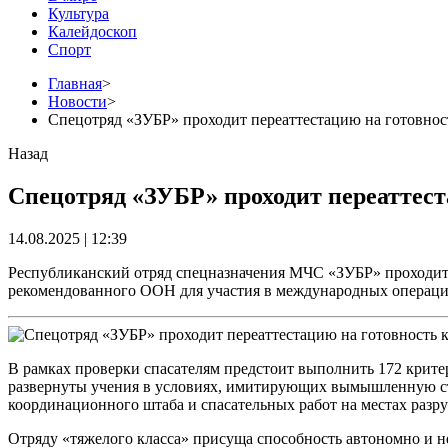
Культура
Калейдоскоп
Спорт
Главная
>
Новости
>
Спецотряд «ЗУБР» проходит переаттестацию на готовно
Назад
Спецотряд «ЗУБР» проходит переаттес
14.08.2025 | 12:39
Республиканский отряд спецназначения МЧС «ЗУБР» проходит 
рекомендованного ООН для участия в международных операц
В рамках проверки спасателям предстоит выполнить 172 крите
развернуты учения в условиях, имитирующих вымышленную стр
координационного штаба и спасательных работ на местах разру
Отряду «тяжелого класса» присуща способность автономно и не