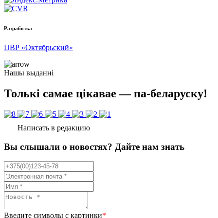
Разработка
ЦВР «Октябрьский»
Нашы выданні
Толькі самае цікавае — па-беларуску!
Написать в редакцию
Вы слышали о новостях? Дайте нам знать
Введите символы с картинки
*