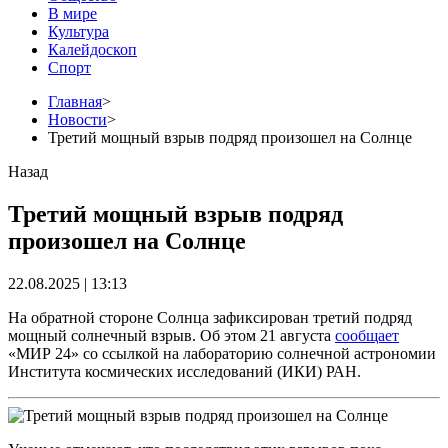
В мире
Культура
Калейдоскоп
Спорт
Главная
>
Новости
>
Третий мощный взрыв подряд произошел на Солнце
Назад
Третий мощный взрыв подряд
произошел на Солнце
22.08.2025 | 13:13
На обратной стороне Солнца зафиксирован третий подряд
мощный солнечный взрыв. Об этом 21 августа
сообщает
«МИР 24» со ссылкой на лабораторию солнечной астрономии
Института космических исследований (ИКИ) РАН.