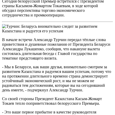
Сегодня белорусский Премьер встретился с Президентом
страны Касымом-Жомартом Токаевым, в ходе которой
обсудил перспективы торгово-экономического
сотрудничества и промкооперации.
В начале встречи Александр Турчин передал тёплые слова
приветствия и душевные пожелания от Президента Беларуси
Александра Лукашенко, сообщив, что накануне вылета
состоялась длительная беседа с Главой государства по
тематике предстоящего визита.
- Мы в Беларуси, как ваши друзья, внимательно смотрим за
развитием Казахстана и радуемся вашим успехам, потому что
на протяжении длительного времени страна демонстрирует
устойчивый экономический рост, и мы не можем не
радоваться тем достижениям, которые вы на сегодняшний
день имеете, - подчеркнул Александр Турчин.
Со своей стороны Президент Казахстана Касым-Жомарт
Токаев тепло поприветствовал белорусского Премьера.
- Это ваше первое прибытие в качестве руководителя