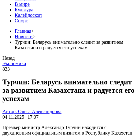
В мире
Культура
Калейдоскоп
Спорт
Главная
>
Новости
>
Турчин: Беларусь внимательно следит за развитием
Казахстана и радуется его успехам
Назад
Экономика
833
Турчин: Беларусь внимательно следит
за развитием Казахстана и радуется его
успехам
Автор: Ольга Александрова
04.11.2025 | 17:07
Премьер-министр Александр Турчин находится с
двухдневным официальным визитом в Республику Казахстан.