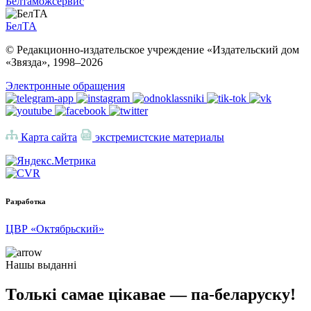
Белтаможсервис
БелТА
© Редакционно-издательское учреждение «Издательский дом
«Звязда», 1998–
2026
Электронные обращения
Карта сайта
экстремистские материалы
Разработка
ЦВР «Октябрьский»
Нашы выданні
Толькі самае цікавае — па-беларуску!