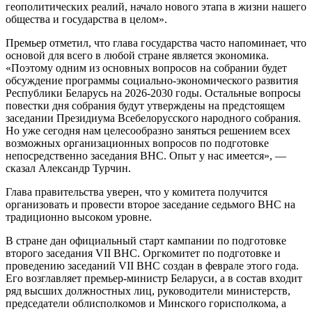
геополитических реалий, начало нового этапа в жизни нашего
общества и государства в целом».
Премьер отметил, что глава государства часто напоминает, что
основой для всего в любой стране является экономика.
«Поэтому одним из основных вопросов на собрании будет
обсуждение программы социально-экономического развития
Республики Беларусь на 2026-2030 годы. Остальные вопросы
повестки дня собрания будут утверждены на предстоящем
заседании Президиума Всебелорусского народного собрания.
Но уже сегодня нам целесообразно заняться решением всех
возможных организационных вопросов по подготовке
непосредственно заседания ВНС. Опыт у нас имеется», —
сказал Александр Турчин.
Глава правительства уверен, что у комитета получится
организовать и провести второе заседание седьмого ВНС на
традиционно высоком уровне.
В стране дан официальный старт кампании по подготовке
второго заседания VII ВНС. Оргкомитет по подготовке и
проведению заседаний VII ВНС создан в феврале этого года.
Его возглавляет премьер-министр Беларуси, а в состав входит
ряд высших должностных лиц, руководители министерств,
председатели облисполкомов и Минского горисполкома, а