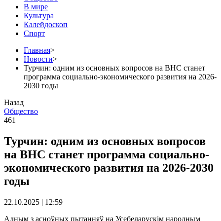
В мире
Культура
Калейдоскоп
Спорт
Главная
>
Новости
>
Турчин: одним из основных вопросов на ВНС станет
программа социально-экономического развития на 2026-
2030 годы
Назад
Общество
461
Турчин: одним из основных вопросов
на ВНС станет программа социально-
экономического развития на 2026-2030
годы
22.10.2025 | 12:59
Адным з асноўных пытанняў на Усебеларускім народным