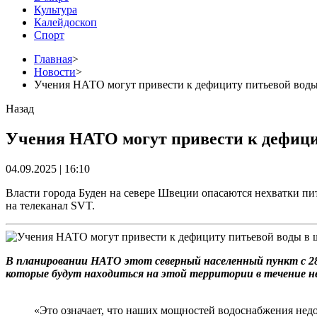
Культура
Калейдоскоп
Спорт
Главная
>
Новости
>
Учения НАТО могут привести к дефициту питьевой воды
Назад
Учения НАТО могут привести к дефици
04.09.2025 | 16:10
Власти города Буден на севере Швеции опасаются нехватки п
на телеканал SVT.
В планировании НАТО этот северный населенный пункт с 28
которые будут находиться на этой территории в течение не
«Это означает, что наших мощностей водоснабжения недо