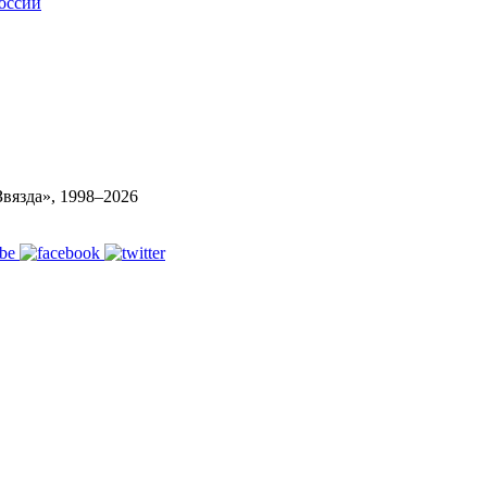
России
вязда», 1998–
2026