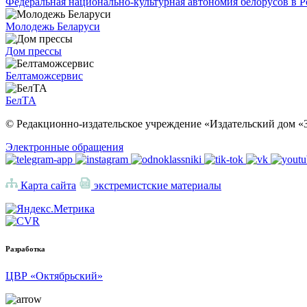
Федеральная национально-культурная автономия белорусов в 
Молодежь Беларуси
Дом прессы
Белтаможсервис
БелТА
© Редакционно-издательское учреждение «Издательский дом «З
Электронные обращения
Карта сайта
экстремистские материалы
Разработка
ЦВР «Октябрьский»