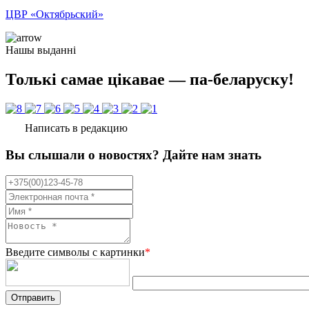
ЦВР «Октябрьский»
Нашы выданні
Толькі самае цікавае — па-беларуску!
Написать в редакцию
Вы слышали о новостях? Дайте нам знать
Введите символы с картинки
*
Отправить