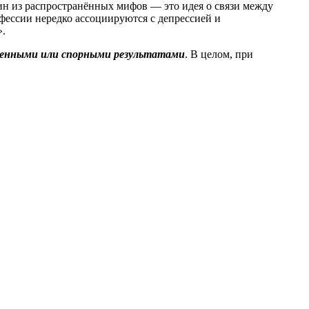
ин из распространённых мифов — это идея о связи между
фессии нередко ассоциируются с депрессией и
».
ченными или спорными результатами
. В целом, при