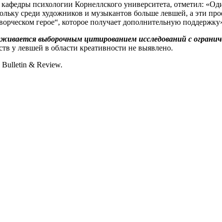
 кафедры психологии Корнеллского университета, отметил: «Од
льку среди художников и музыкантов больше левшей, а эти про
ворческом герое“, которое получает дополнительную поддержку
рживается выборочным цитированием исследований с ограни
тв у левшей в области креативности не выявлено.
Bulletin & Review.