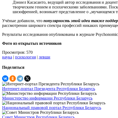
Дэниел Касасанто, ведущий автор исследования и доцент
творческим гением и психическими заболеваниями. Поско
шизофренией, возникает представление о „мучающемся т
Учёные добавили, что
популярность этой идеи также подде
рассмотрении широкого спектра профессий никаких преимущес
Результаты исследования опубликованы в журнале Psychonomic 
Фото из открытых источников
Просмотров: 570
наука
|
психология
|
левши
Поделиться
Интернет-портал Президента Республики Беларусь
Министерство информации Республики Беларусь
Национальный правовой портал Республики Беларусь
Совет Министров Республики Беларусь