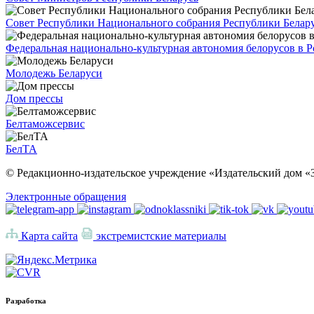
Совет Республики Национального собрания Республики Белар
Федеральная национально-культурная автономия белорусов в 
Молодежь Беларуси
Дом прессы
Белтаможсервис
БелТА
© Редакционно-издательское учреждение «Издательский дом «З
Электронные обращения
Карта сайта
экстремистские материалы
Разработка