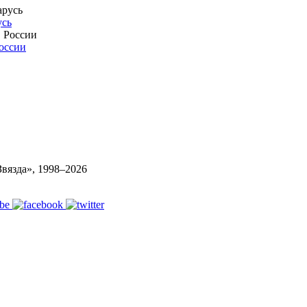
усь
России
вязда», 1998–
2026