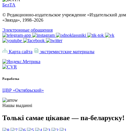
БелТА
© Редакционно-издательское учреждение «Издательский дом
«Звязда», 1998–
2026
Электронные обращения
Карта сайта
экстремистские материалы
Разработка
ЦВР «Октябрьский»
Нашы выданні
Толькі самае цікавае — па-беларуску!