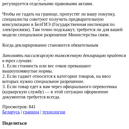
регулируется отдельными правовыми актами.
Чтобы не гадать на границе, пропустят ли вашу покупку,
специалисты советуют получить предварительную
консультацию в БелГИЭ (Государственная инспекция по
электросвязи). Там точно подскажут, требуется ли для вашей
модели специальное разрешение Министерства связи.
Когда декларирование становится обязательным
Заполнять пассажирскую таможенную декларацию придется
в трех случаях:
1. Если стоимость или вес очков превышают
вышеупомянутые нормы.
2. Если гаджет относится к категории товаров, на ввоз
которых нужно специальное разрешение.
3. Если товар едет к вам через официального перевозчика
(курьерскую службу) — в этой ситуации оформление
документов требуется всегда.
Просмотров: 841
Беларусь
|
граница
|
технологии
Поделиться