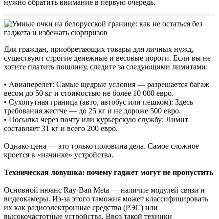
нужно обратить внимание в первую очередь.
Для граждан, приобретающих товары для личных нужд,
существуют строгие денежные и весовые пороги. Если вы не
хотите платить пошлину, следите за следующими лимитами:
• Авиаперелет: Самые щедрые условия — разрешается багаж
весом до 50 кг и стоимостью не более 10 000 евро.
• Сухопутная граница (авто, автобус или пешком): Здесь
требования жестче — до 25 кг и не дороже 500 евро.
• Посылка через почту или курьерскую службу: Лимит
составляет 31 кг и всего 200 евро.
Однако цена — это только половина дела. Самое сложное
кроется в «начинке» устройства.
Техническая ловушка: почему гаджет могут не пропустить
Основной нюанс Ray-Ban Meta — наличие модулей связи и
видеокамеры. Из-за этого таможня может классифицировать
их как радиоэлектронные средства (РЭС) или
высокочастотные устройства. Ввоз такой техники