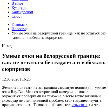
В мире
Культура
Калейдоскоп
Спорт
Главная
>
Новости
>
Умные очки на белорусской границе: как не остаться без
гаджета и избежать сюрпризов
Назад
Умные очки на белорусской границе:
как не остаться без гаджета и избежать
сюрпризов
12.03.2026 | 16:25
Желание привезти из-за границы стильную новинку — умные
очки Ray-Ban Meta со встроенной камерой — может
омрачиться проверками на таможне. Чтобы технологичный
аксессуар не стал причиной проблем, стоит заранее изучить
правила его ввоза. Таможенный комитет
разъяснил
, на что