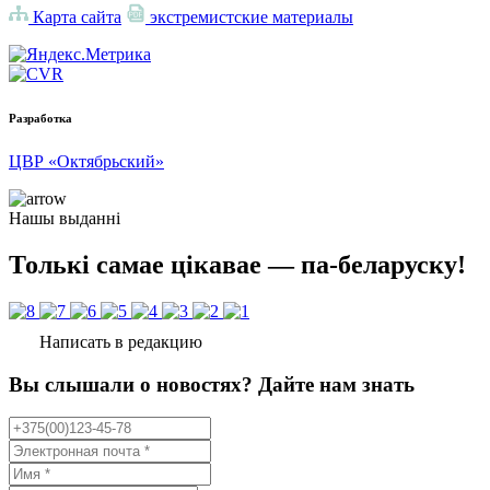
Карта сайта
экстремистские материалы
Разработка
ЦВР «Октябрьский»
Нашы выданні
Толькі самае цікавае — па-беларуску!
Написать в редакцию
Вы слышали о новостях? Дайте нам знать