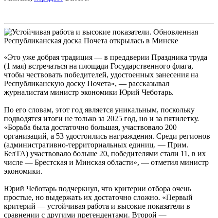
«Это уже добрая традиция — в преддверии Праздника труда
(1 мая) встречаться на площади Государственного флага,
чтобы чествовать победителей, удостоенных занесения на
Республиканскую доску Почета», — рассказывал
журналистам министр экономики Юрий Чеботарь.
По его словам, этот год является уникальным, поскольку
подводятся итоги не только за 2025 год, но и за пятилетку.
«Борьба была достаточно большая, участвовало 200
организаций, а 53 удостоились награждения. Среди регионов
(административно-территориальных единиц. — Прим.
БелТА) участвовало больше 20, победителями стали 11, в их
числе — Брестская и Минская области», — отметил министр
экономики.
Юрий Чеботарь подчеркнул, что критерии отбора очень
простые, но выдержать их достаточно сложно. «Первый
критерий — устойчивая работа и высокие показатели в
сравнении с другими претендентами. Второй —