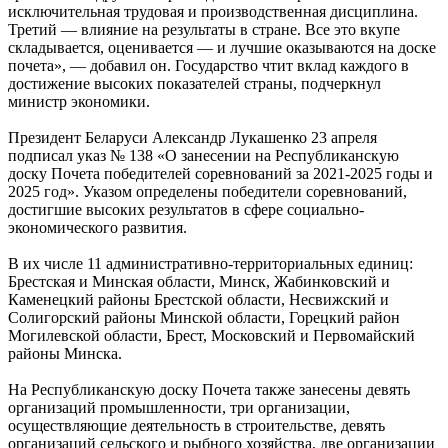
исключительная трудовая и производственная дисциплина.
Третий — влияние на результаты в стране. Все это вкупе
складывается, оценивается — и лучшие оказываются на доске
почета», — добавил он. Государство чтит вклад каждого в
достижение высоких показателей страны, подчеркнул
министр экономики.
Президент Беларуси Александр Лукашенко 23 апреля
подписал указ № 138 «О занесении на Республиканскую
доску Почета победителей соревнований за 2021-2025 годы и
2025 год». Указом определены победители соревнований,
достигшие высоких результатов в сфере социально-
экономического развития.
В их числе 11 административно-территориальных единиц:
Брестская и Минская области, Минск, Жабинковский и
Каменецкий районы Брестской области, Несвижский и
Солигорский районы Минской области, Горецкий район
Могилевской области, Брест, Московский и Первомайский
районы Минска.
На Республиканскую доску Почета также занесены девять
организаций промышленности, три организации,
осуществляющие деятельность в строительстве, девять
организаций сельского и рыбного хозяйства, две организации