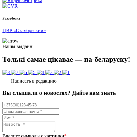
Разработка
ЦВР «Октябрьский»
Нашы выданні
Толькі самае цікавае — па-беларуску!
Написать в редакцию
Вы слышали о новостях? Дайте нам знать
Введите символы с картинки
*