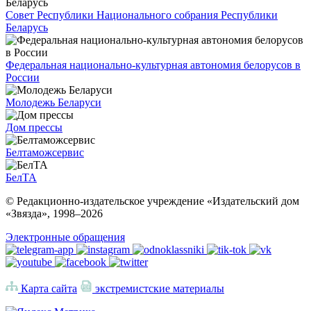
Совет Республики Национального собрания Республики
Беларусь
Федеральная национально-культурная автономия белорусов в
России
Молодежь Беларуси
Дом прессы
Белтаможсервис
БелТА
© Редакционно-издательское учреждение «Издательский дом
«Звязда», 1998–
2026
Электронные обращения
Карта сайта
экстремистские материалы