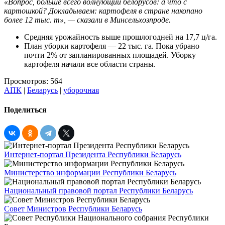
«Вопрос, больше всего волнующий белорусов: а что с
картошкой? Докладываем: картофеля в стране накопано
более 12 тыс. т», — сказали в Минсельхозпроде.
Средняя урожайность выше прошлогодней на 17,7 ц/га.
План уборки картофеля — 22 тыс. га. Пока убрано
почти 2% от запланированных площадей. Уборку
картофеля начали все области страны.
Просмотров: 564
АПК
|
Беларусь
|
уборочная
Поделиться
Интернет-портал Президента Республики Беларусь
Министерство информации Республики Беларусь
Национальный правовой портал Республики Беларусь
Совет Министров Республики Беларусь