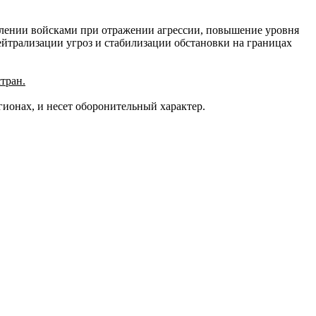
влении войсками при отражении агрессии, повышение уровня
йтрализации угроз и стабилизации обстановки на границах
тран.
ионах, и несет оборонительный характер.