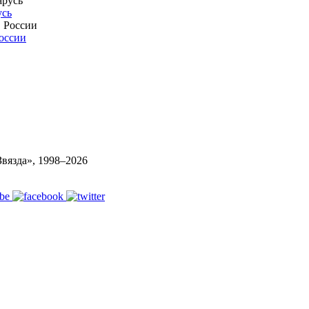
усь
России
вязда», 1998–
2026