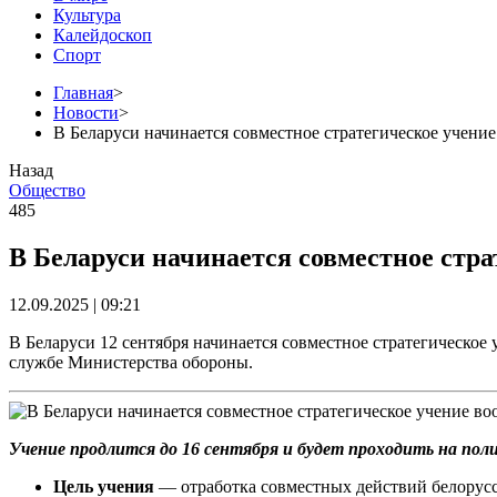
Культура
Калейдоскоп
Спорт
Главная
>
Новости
>
В Беларуси начинается совместное стратегическое учени
Назад
Общество
485
В Беларуси начинается совместное стра
12.09.2025 | 09:21
В Беларуси 12 сентября начинается совместное стратегическо
службе Министерства обороны.
Учение продлится до 16 сентября и будет проходить на поли
Цель учения
— отработка совместных действий белорусс