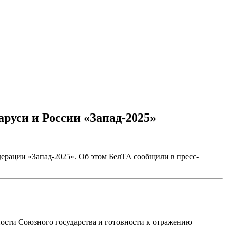
аруси и России «Запад-2025»
дерации «Запад-2025». Об этом БелТА сообщили в пресс-
ности Союзного государства и готовности к отражению