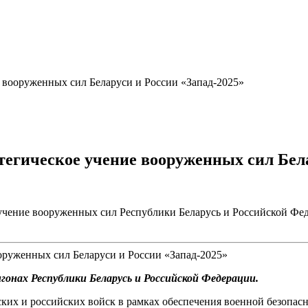
е вооруженных сил Беларуси и России «Запад-2025»
тегическое учение вооруженных сил Бел
е учение вооруженных сил Республики Беларусь и Российской Фе
гонах Республики Беларусь и Российской Федерации.
ких и российских войск в рамках обеспечения военной безопас