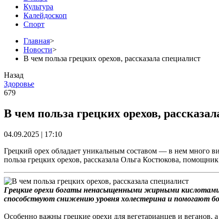
Культура
Калейдоскоп
Спорт
Главная
>
Новости
>
В чем польза грецких орехов, рассказала специалист
Назад
Здоровье
679
В чем польза грецких орехов, рассказа
04.09.2025 | 17:10
Грецкий орех обладает уникальным составом — в нем много ви
польза грецких орехов, рассказала Ольга Костюкова, помощни
Грецкие орехи богаты ненасыщенными жирными кислотами, т
способствуют снижению уровня холестерина и помогают бо
Особенно важны грецкие орехи для вегетарианцев и веганов, а