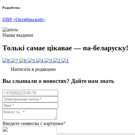
Разработка
ЦВР «Октябрьский»
Нашы выданні
Толькі самае цікавае — па-беларуску!
Написать в редакцию
Вы слышали о новостях? Дайте нам знать
Введите символы с картинки
*