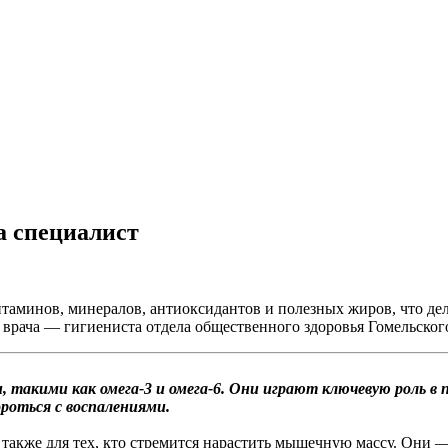
ла специалист
таминов, минералов, антиоксидантов и полезных жиров, что де
к врача — гигиениста отдела общественного здоровья Гомельско
акими как омега-3 и омега-6. Они играют ключевую роль в п
роться с воспалениями.
 также для тех, кто стремится нарастить мышечную массу. Они 