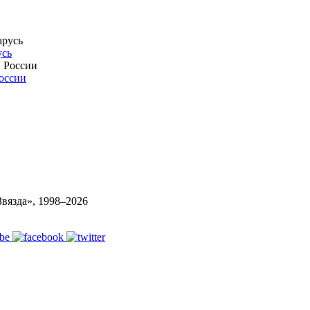
усь
России
вязда», 1998–
2026