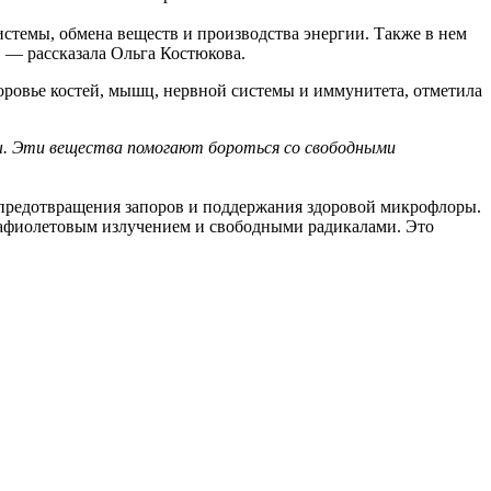
стемы, обмена веществ и производства энергии. Также в нем
 — рассказала Ольга Костюкова.
доровье костей, мышц, нервной системы и иммунитета, отметила
ды. Эти вещества помогают бороться со свободными
 предотвращения запоров и поддержания здоровой микрофлоры.
трафиолетовым излучением и свободными радикалами. Это