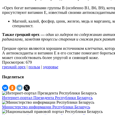
«Орех богат витаминами группы B (особенно B1, B6, B9), кот
присутствуют витамин E, известный своими антиоксидантными
Магний, калий, фосфор, цинк, железо, медь и марганец, 
специалист.
Также грецкий орех —
один из лидеров по содержанию антио
радикалами, замедляя процессы старения и снижая риск развит
Грецкие орехи являются хорошим источником клетчатки, кото
А антиоксиданты и витамин E в его составе помогают боротьс
может способствовать более упругой и сияющей коже.
Просмотров: 679
грецкий орех
|
польза
|
здоровье
Поделиться
Интернет-портал Президента Республики Беларусь
Министерство информации Республики Беларусь