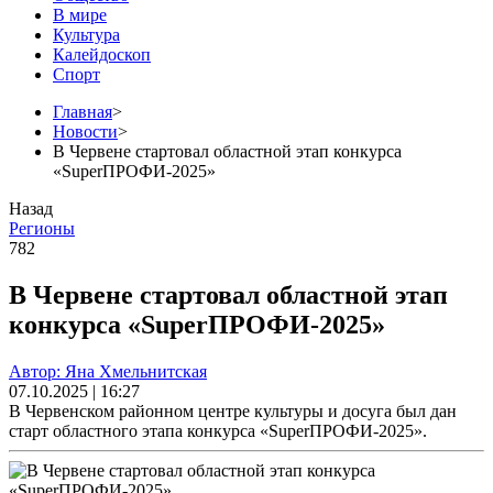
В мире
Культура
Калейдоскоп
Спорт
Главная
>
Новости
>
В Червене стартовал областной этап конкурса
«SuperПРОФИ-2025»
Назад
Регионы
782
В Червене стартовал областной этап
конкурса «SuperПРОФИ-2025»
Автор: Яна Хмельнитская
07.10.2025 | 16:27
В Червенском районном центре культуры и досуга был дан
старт областного этапа конкурса «SuperПРОФИ-2025».