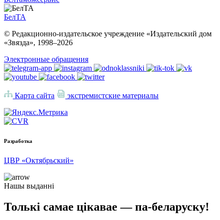
БелТА
© Редакционно-издательское учреждение «Издательский дом
«Звязда», 1998–
2026
Электронные обращения
Карта сайта
экстремистские материалы
Разработка
ЦВР «Октябрьский»
Нашы выданні
Толькі самае цікавае — па-беларуску!