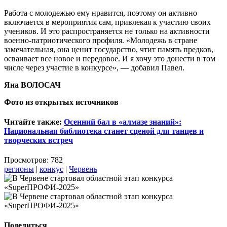
Работа с молодежью ему нравится, поэтому он активно
включается в мероприятия сам, привлекая к участию своих
учеников. И это распространяется не только на активности
военно-патриотического профиля. «Молодежь в стране
замечательная, она ценит государство, чтит память предков,
осваивает все новое и передовое. И я хочу это донести в том
числе через участие в конкурсе», — добавил Павел.
Яна ВОЛОСАЧ
Фото из открытых источников
Читайте также:
Осенний бал в «алмазе знаний»:
Национальная библиотека станет сценой для танцев и
творческих встреч
Просмотров: 782
регионы
|
конкус
|
Червень
Поделиться