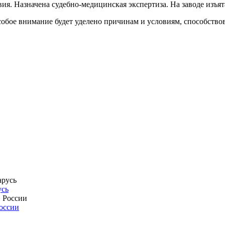
ия. Назначена судебно-медицинская экспертиза. На заводе изъя
особое внимание будет уделено причинам и условиям, способст
усь
России