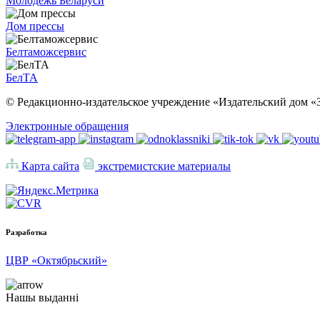
Молодежь Беларуси
Дом прессы
Белтаможсервис
БелТА
© Редакционно-издательское учреждение «Издательский дом «З
Электронные обращения
Карта сайта
экстремистские материалы
Разработка
ЦВР «Октябрьский»
Нашы выданні