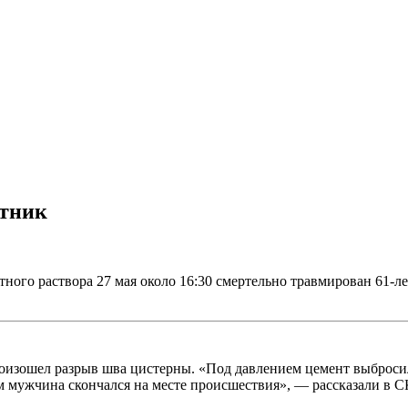
отник
тного раствора 27 мая около 16:30 смертельно травмирован 61-
оизошел разрыв шва цистерны. «Под давлением цемент выбросило
 мужчина скончался на месте происшествия», — рассказали в С