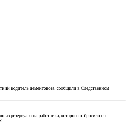
летний водитель цементовоза, сообщили в Следственном
 из резервуара на работника, которого отбросило на
К.