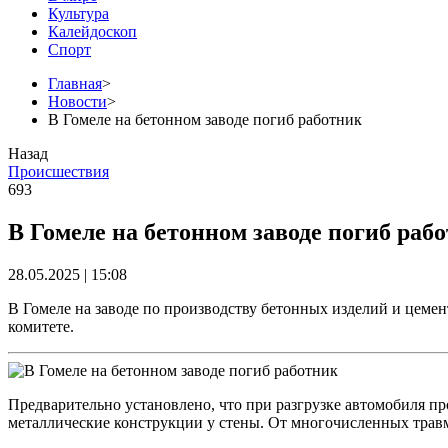
Культура
Калейдоскоп
Спорт
Главная
>
Новости
>
В Гомеле на бетонном заводе погиб работник
Назад
Происшествия
693
В Гомеле на бетонном заводе погиб раб
28.05.2025 | 15:08
В Гомеле на заводе по производству бетонных изделий и цемен
комитете.
Предварительно установлено, что при разгрузке автомобиля пр
металлические конструкции у стены. От многочисленных травм