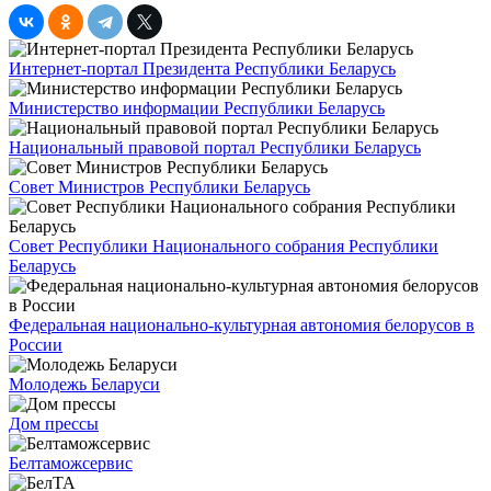
Интернет-портал Президента Республики Беларусь
Министерство информации Республики Беларусь
Национальный правовой портал Республики Беларусь
Совет Министров Республики Беларусь
Совет Республики Национального собрания Республики
Беларусь
Федеральная национально-культурная автономия белорусов в
России
Молодежь Беларуси
Дом прессы
Белтаможсервис