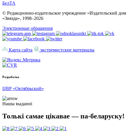
БелТА
© Редакционно-издательское учреждение «Издательский дом
«Звязда», 1998–
2026
Электронные обращения
Карта сайта
экстремистские материалы
Разработка
ЦВР «Октябрьский»
Нашы выданні
Толькі самае цікавае — па-беларуску!