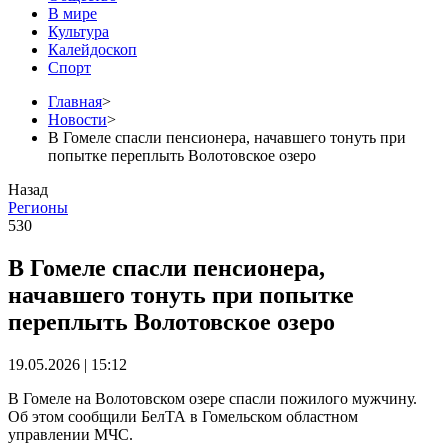
В мире
Культура
Калейдоскоп
Спорт
Главная
>
Новости
>
В Гомеле спасли пенсионера, начавшего тонуть при
попытке переплыть Волотовское озеро
Назад
Регионы
530
В Гомеле спасли пенсионера,
начавшего тонуть при попытке
переплыть Волотовское озеро
19.05.2026 | 15:12
В Гомеле на Волотовском озере спасли пожилого мужчину.
Об этом сообщили БелТА в Гомельском областном
управлении МЧС.