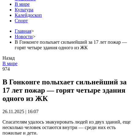
В мире
Культура
Калейдоскоп
Спорт
Главная
>
Новости
>
В Гонконге полыхает сильнейший за 17 лет пожар —
горят четыре здания одного из ЖК
Назад
В мире
974
В Гонконге полыхает сильнейший за
17 лет пожар — горят четыре здания
одного из ЖК
26.11.2025 | 16:07
Спасателям удалось эвакуировать людей из двух зданий, еще
несколько человек остаются внутри — среди них есть
пожилые и дети.