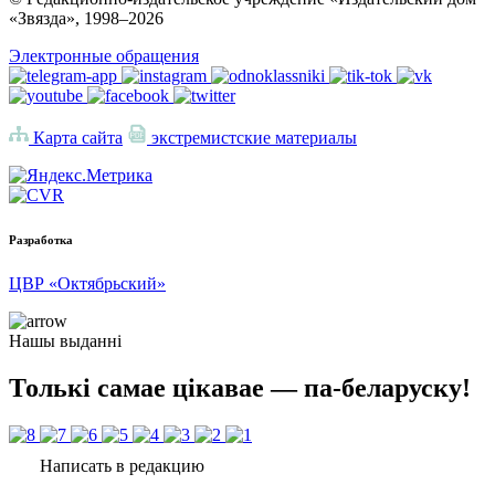
«Звязда», 1998–
2026
Электронные обращения
Карта сайта
экстремистские материалы
Разработка
ЦВР «Октябрьский»
Нашы выданні
Толькі самае цікавае — па-беларуску!
Написать в редакцию