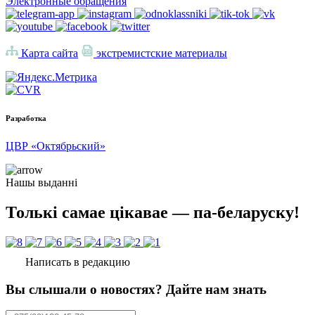
Электронные обращения
Карта сайта
экстремистские материалы
Разработка
ЦВР «Октябрьский»
Нашы выданні
Толькі самае цікавае — па-беларуску!
Написать в редакцию
Вы слышали о новостях? Дайте нам знать