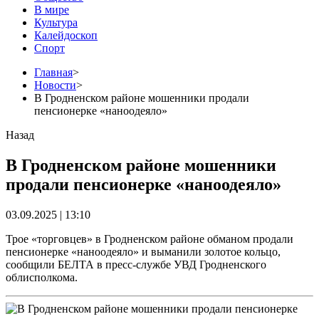
В мире
Культура
Калейдоскоп
Спорт
Главная
>
Новости
>
В Гродненском районе мошенники продали
пенсионерке «наноодеяло»
Назад
В Гродненском районе мошенники
продали пенсионерке «наноодеяло»
03.09.2025 | 13:10
Трое «торговцев» в Гродненском районе обманом продали
пенсионерке «наноодеяло» и выманили золотое кольцо,
сообщили БЕЛТА в пресс-службе УВД Гродненского
облисполкома.