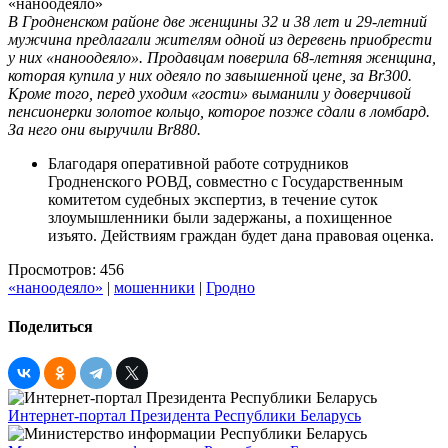
В Гродненском районе две женщины 32 и 38 лет и 29-летний
мужчина предлагали жителям одной из деревень приобрести
у них «наноодеяло». Продавцам поверила 68-летняя женщина,
которая купила у них одеяло по завышенной цене, за Br300.
Кроме того, перед уходим «гости» выманили у доверчивой
пенсионерки золотое кольцо, которое позже сдали в ломбард.
За него они выручили Br880.
Благодаря оперативной работе сотрудников
Гродненского РОВД, совместно с Государственным
комитетом судебных экспертиз, в течение суток
злоумышленники были задержаны, а похищенное
изъято. Действиям граждан будет дана правовая оценка.
Просмотров: 456
«наноодеяло»
|
мошенники
|
Гродно
Поделиться
Интернет-портал Президента Республики Беларусь