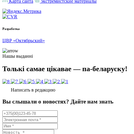
Карта сайта
экстремистские материалы
Разработка
ЦВР «Октябрьский»
Нашы выданні
Толькі самае цікавае — па-беларуску!
Написать в редакцию
Вы слышали о новостях? Дайте нам знать