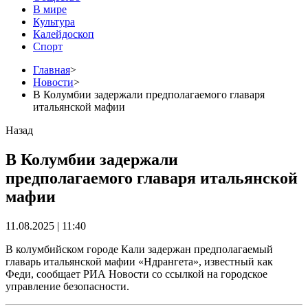
В мире
Культура
Калейдоскоп
Спорт
Главная
>
Новости
>
В Колумбии задержали предполагаемого главаря
итальянской мафии
Назад
В Колумбии задержали
предполагаемого главаря итальянской
мафии
11.08.2025 | 11:40
В колумбийском городе Кали задержан предполагаемый
главарь итальянской мафии «Ндрангета», известный как
Феди, сообщает РИА Новости со ссылкой на городское
управление безопасности.