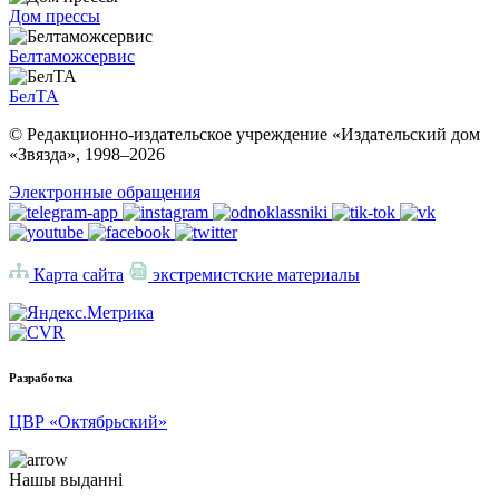
Дом прессы
Белтаможсервис
БелТА
© Редакционно-издательское учреждение «Издательский дом
«Звязда», 1998–
2026
Электронные обращения
Карта сайта
экстремистские материалы
Разработка
ЦВР «Октябрьский»
Нашы выданні