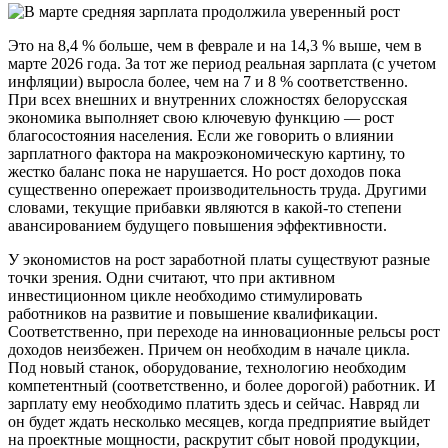
Это на 8,4 % больше, чем в феврале и на 14,3 % выше, чем в
марте 2026 года. За тот же период реальная зарплата (с учетом
инфляции) выросла более, чем на 7 и 8 % соответственно.
При всех внешних и внутренних сложностях белорусская
экономика выполняет свою ключевую функцию — рост
благосостояния населения. Если же говорить о влиянии
зарплатного фактора на макроэкономическую картину, то
жестко баланс пока не нарушается. Но рост доходов пока
существенно опережает производительность труда. Другими
словами, текущие прибавки являются в какой-то степени
авансированием будущего повышения эффективности.
У экономистов на рост заработной платы существуют разные
точки зрения. Одни считают, что при активном
инвестиционном цикле необходимо стимулировать
работников на развитие и повышение квалификации.
Соответственно, при переходе на инновационные рельсы рост
доходов неизбежен. Причем он необходим в начале цикла.
Под новый станок, оборудование, технологию необходим
компетентный (соответственно, и более дорогой) работник. И
зарплату ему необходимо платить здесь и сейчас. Навряд ли
он будет ждать несколько месяцев, когда предприятие выйдет
на проектные мощности, раскрутит сбыт новой продукции,