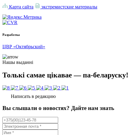
Карта сайта
экстремистские материалы
Разработка
ЦВР «Октябрьский»
Нашы выданні
Толькі самае цікавае — па-беларуску!
Написать в редакцию
Вы слышали о новостях? Дайте нам знать