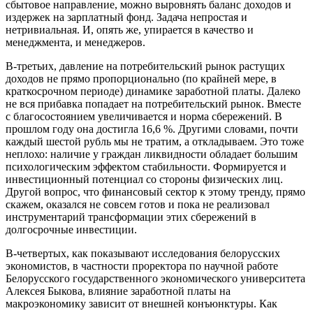
сбытовое направление, можно выровнять баланс доходов и
издержек на зарплатный фонд. Задача непростая и
нетривиальная. И, опять же, упирается в качество и
менеджмента, и менеджеров.
В-третьих, давление на потребительский рынок растущих
доходов не прямо пропорционально (по крайней мере, в
краткосрочном периоде) динамике заработной платы. Далеко
не вся прибавка попадает на потребительский рынок. Вместе
с благосостоянием увеличивается и норма сбережений. В
прошлом году она достигла 16,6 %. Другими словами, почти
каждый шестой рубль мы не тратим, а откладываем. Это тоже
неплохо: наличие у граждан ликвидности обладает большим
психологическим эффектом стабильности. Формируется и
инвестиционный потенциал со стороны физических лиц.
Другой вопрос, что финансовый сектор к этому тренду, прямо
скажем, оказался не совсем готов и пока не реализовал
инструментарий трансформации этих сбережений в
долгосрочные инвестиции.
В-четвертых, как показывают исследования белорусских
экономистов, в частности проректора по научной работе
Белорусского государственного экономического университета
Алексея Быкова, влияние заработной платы на
макроэкономику зависит от внешней конъюнктуры. Как