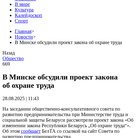
В мире
Культура
Калейдоскоп
Спорт
Главная
>
Новости
>
В Минске обсудили проект закона об охране труда
Назад
Общество
669
В Минске обсудили проект закона
об охране труда
28.08.2025 | 11:43
На заседании общественно-консультативного совета по
развитию предпринимательства при Министерстве труда и
социальной защиты Беларуси рассмотрели проект закона «Об
изменении закона Республики Беларусь „Об охране труда“».
Об этом
сообщает
БелТА со ссылкой на сайт Совета по
развитию предпринимательства.