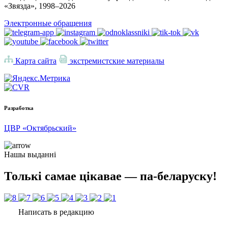
«Звязда», 1998–
2026
Электронные обращения
Карта сайта
экстремистские материалы
Разработка
ЦВР «Октябрьский»
Нашы выданні
Толькі самае цікавае — па-беларуску!
Написать в редакцию