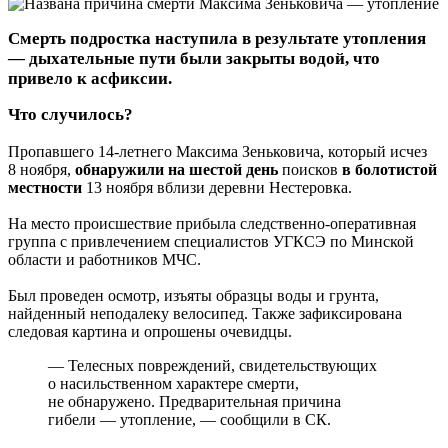
Смерть подростка наступила в результате утопления
— дыхательные пути были закрыты водой, что
привело к асфиксии.
Что случилось?
Пропавшего 14-летнего Максима Зеньковича, который исчез
8 ноября,
обнаружили на шестой день
поисков
в болотистой
местности
13 ноября вблизи деревни Нестеровка.
На место происшествие прибыла следственно-оперативная
группа с привлечением специалистов УГКСЭ по Минской
области и работников МЧС.
Был проведен осмотр, изъяты образцы воды и грунта,
найденный неподалеку велосипед. Также зафиксирована
следовая картина и опрошены очевидцы.
— Телесных повреждений, свидетельствующих
о насильственном характере смерти,
не обнаружено. Предварительная причина
гибели — утопление, — сообщили в СК.