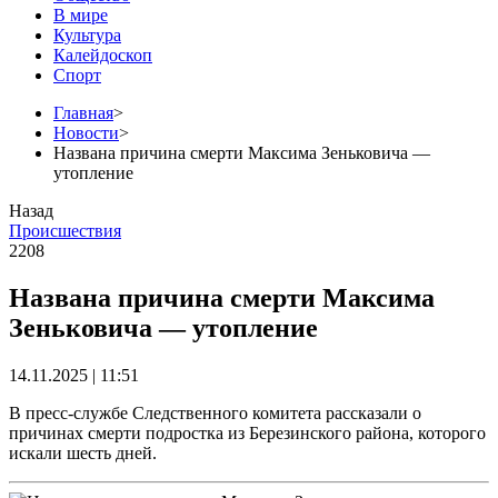
В мире
Культура
Калейдоскоп
Спорт
Главная
>
Новости
>
Названа причина смерти Максима Зеньковича —
утопление
Назад
Происшествия
2208
Названа причина смерти Максима
Зеньковича — утопление
14.11.2025 | 11:51
В пресс-службе Следственного комитета рассказали о
причинах смерти подростка из Березинского района, которого
искали шесть дней.