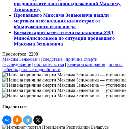
предположительно принадлежавший Максиму
Зеньковичу
Пропавшего Максима Зеньковича нашли
мертвым в нескольких километрах от
обнаруженного велосипеда
Комментарий заместителя начальника УВД
Миноблисполкома по ситуации пропавшего
Максима Зеньковича
Просмотров: 2208
Максим Зенькович
|
следствие
|
причина смерти
|
расследование
|
обстоятельства
|
Березинский район
|
пропал
ребенок
|
новые подробности
Поделиться