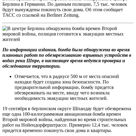
Берлина в Германии. По данным полиции, 7,5 тыс. человек
будут вынуждены покинуть свои дома. Об этом сообщает
ТАСС со ссылкой на Berliner Zeitung.
По информации издания, бомба была обнаружена во время
плановых работ по обезвреживанию взрывных устройств в
водах реки Шпре, в настоящее время ведутся проверка и
обследование территории.
Отмечается, что в радиусе 500 м от места опасной
находки будет создана зона безопасности. По
предварительной информации, бомбу придется
обезвреживать на месте, ввиду чего возникла
необходимость эвакуации местных жителей.
19 сентября в берлинском округе Шпандау будет обезврежена
еще одна 100-килограммовая авиационная бомба времен
Второй мировой войны, найденная во время строительных
работ на Нойендорферштрассе. Примерно 12,4 тыс. человек
придется временно покинуть свои дома и квартиры.