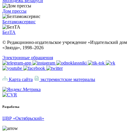
Молодежь Беларуси
Дом прессы
Белтаможсервис
БелТА
© Редакционно-издательское учреждение «Издательский дом
«Звязда», 1998–
2026
Электронные обращения
Карта сайта
экстремистские материалы
Разработка
ЦВР «Октябрьский»