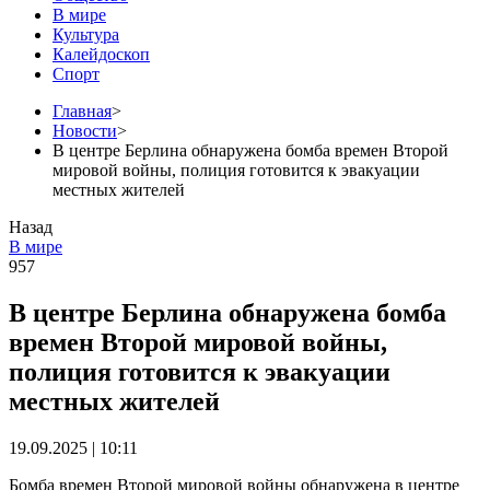
В мире
Культура
Калейдоскоп
Спорт
Главная
>
Новости
>
В центре Берлина обнаружена бомба времен Второй
мировой войны, полиция готовится к эвакуации
местных жителей
Назад
В мире
957
В центре Берлина обнаружена бомба
времен Второй мировой войны,
полиция готовится к эвакуации
местных жителей
19.09.2025 | 10:11
Бомба времен Второй мировой войны обнаружена в центре