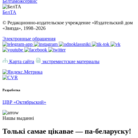
Белтаможсервис
БелТА
© Редакционно-издательское учреждение «Издательский дом
«Звязда», 1998–
2026
Электронные обращения
Карта сайта
экстремистские материалы
Разработка
ЦВР «Октябрьский»
Нашы выданні
Толькі самае цікавае — па-беларуску!