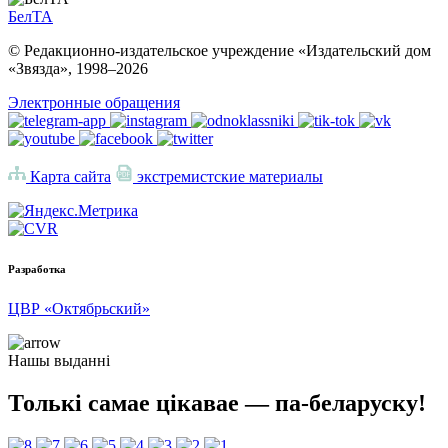
БелТА
© Редакционно-издательское учреждение «Издательский дом
«Звязда», 1998–
2026
Электронные обращения
Карта сайта
экстремистские материалы
Разработка
ЦВР «Октябрьский»
Нашы выданні
Толькі самае цікавае — па-беларуску!