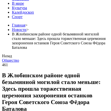
В мире
Культура
Калейдоскоп
Спорт
Главная
>
Новости
>
В Жлобинском районе одной безымянной могилой
стало меньше: Здесь прошла торжественная церемония
захоронения останков Героя Советского Союза Фёдора
Баталова
Назад
Общество
461
В Жлобинском районе одной
безымянной могилой стало меньше:
Здесь прошла торжественная
церемония захоронения останков
Героя Советского Союза Фёдора
Баталова