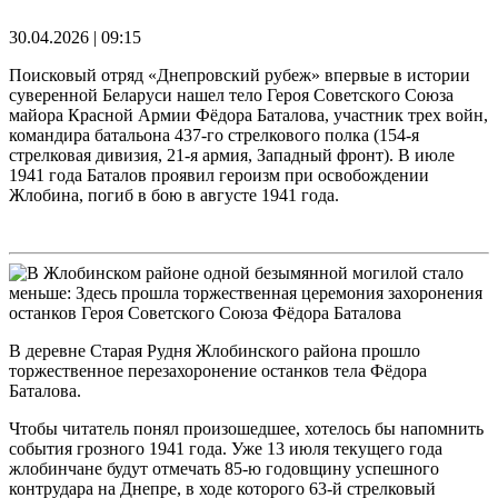
30.04.2026 | 09:15
Поисковый отряд «Днепровский рубеж» впервые в истории
суверенной Беларуси нашел тело Героя Советского Союза
майора Красной Армии Фёдора Баталова, участник трех войн,
командира батальона 437-го стрелкового полка (154-я
стрелковая дивизия, 21-я армия, Западный фронт). В июле
1941 года Баталов проявил героизм при освобождении
Жлобина, погиб в бою в августе 1941 года.
В деревне Старая Рудня Жлобинского района прошло
торжественное перезахоронение останков тела Фёдора
Баталова.
Чтобы читатель понял произошедшее, хотелось бы напомнить
события грозного 1941 года. Уже 13 июля текущего года
жлобинчане будут отмечать 85-ю годовщину успешного
контрудара на Днепре, в ходе которого 63-й стрелковый