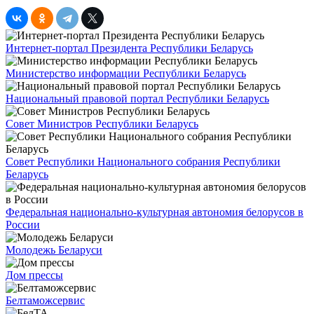
Интернет-портал Президента Республики Беларусь
Министерство информации Республики Беларусь
Национальный правовой портал Республики Беларусь
Совет Министров Республики Беларусь
Совет Республики Национального собрания Республики
Беларусь
Федеральная национально-культурная автономия белорусов в
России
Молодежь Беларуси
Дом прессы
Белтаможсервис