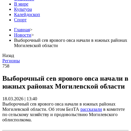
В мире
Культура
Калейдоскоп
Спорт
Главная
>
Новости
>
Выборочный сев ярового овса начали в южных районах
Могилевской области
Назад
Регионы
758
Выборочный сев ярового овса начали в
южных районах Могилевской области
18.03.2026 | 13:40
Выборочный сев ярового овса начали в южных районах
Могилевской области. Об этом БелТА
рассказали
в комитете
по сельскому хозяйству и продовольствию Могилевского
облисполкома.