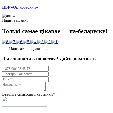
ЦВР «Октябрьский»
Нашы выданні
Толькі самае цікавае — па-беларуску!
Написать в редакцию
Вы слышали о новостях? Дайте нам знать
Введите символы с картинки
*