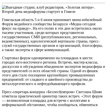
Гомельская область 5 и 6 июня принимает мини-юбилейный
Форум медийного сообщества Беларуси «Медиа сегодня:
фокус на правду». На его полях в эти дни встретились около
тысячи участников, среди которых представители
государственных СМИ (республиканских, региональных,
ведомственных), идеологической вертикали страны, пресс-
служб государственных органов и организаций, блогосферы,
а также эксперты в сфере коммуникаций.
Стартовал форум одновременно на площадках в шести
городах юго-восточного региона. Встречи, мастер-классы,
дискуссии и обсуждения объединили экспертов медиасферы и
представителей со всех областей страны. Одной из фишек
этого дня стало посещение крупнейших промышленных
предприятий: от сладкого и швейного производства до
металлургического и нефтедобывающего профиля.
Пресс-секретарь концерна «Беллесбумпром» Светлана Шиян
отметила практический ориентир таких встреч. «Этот форум
— великолепная площадка для встречи с коллегами в
неформальной обстановке, чтобы пообщаться, обменяться