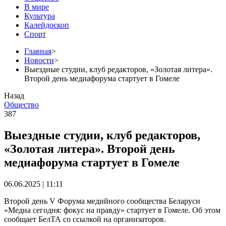
В мире
Культура
Калейдоскоп
Спорт
Главная
>
Новости
>
Выездные студии, клуб редакторов, «Золотая литера».
Второй день медиафорума стартует в Гомеле
Назад
Общество
387
Выездные студии, клуб редакторов,
«Золотая литера». Второй день
медиафорума стартует в Гомеле
06.06.2025 | 11:11
Второй день V Форума медийного сообщества Беларуси
«Медиа сегодня: фокус на правду» стартует в Гомеле. Об этом
сообщает БелТА со ссылкой на организаторов.