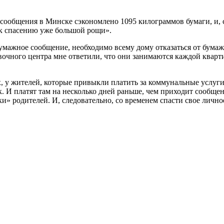
сообщения в Минске сэкономлено 1095 килограммов бумаги, и, с
 к спасению уже большой рощи».
бумажное сообщение, необходимо всему дому отказаться от бума
вочного центра мне ответили, что они занимаются каждой кварти
 у жителей, которые привыкли платить за коммунальные услуги 
к. И платят там на несколько дней раньше, чем приходит сообщен
и» родителей. И, следовательно, со временем спасти свое лично