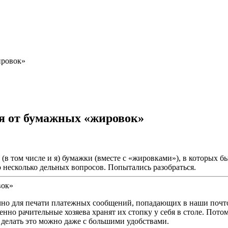
ировок»
я от бумажных «жировок»
(в том числе и я) бумажки (вместе с «жировками»), в которых 
о несколько дельных вопросов. Попытались разобраться.
но для печати платежных сообщений, попадающих в наши почто
бенно рачительные хозяева хранят их стопку у себя в столе. Пот
 делать это можно даже с большими удобствами.