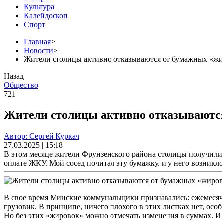
Культура
Калейдоскоп
Спорт
Главная
>
Новости
>
Жители столицы активно отказываются от бумажных «ж
Назад
Общество
721
Жители столицы активно отказываютс
Автор: Сергей Куркач
27.03.2025 | 15:18
В этом месяце жители Фрунзенского района столицы получили 
оплате ЖКУ. Мой сосед почитал эту бумажку, и у него возникл
В свое время Минские коммунальщики признавались: ежемесяч
грузовик. В принципе, ничего плохого в этих листках нет, осо
Но без этих «жировок» можно отмечать изменения в суммах. И