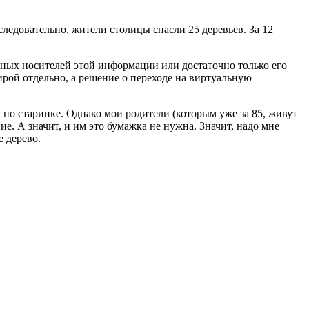
ледовательно, жители столицы спасли 25 деревьев. За 12
жных носителей этой информации или достаточно только его
рой отдельно, а решение о переходе на виртуальную
по старинке. Однако мои родители (которым уже за 85, живут
ие. А значит, и им это бумажка не нужна. Значит, надо мне
е дерево.