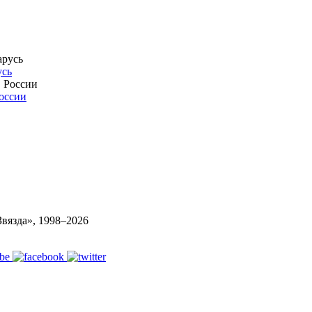
усь
России
вязда», 1998–
2026