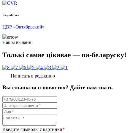
Разработка
ЦВР «Октябрьский»
Нашы выданні
Толькі самае цікавае — па-беларуску!
Написать в редакцию
Вы слышали о новостях? Дайте нам знать
Введите символы с картинки
*