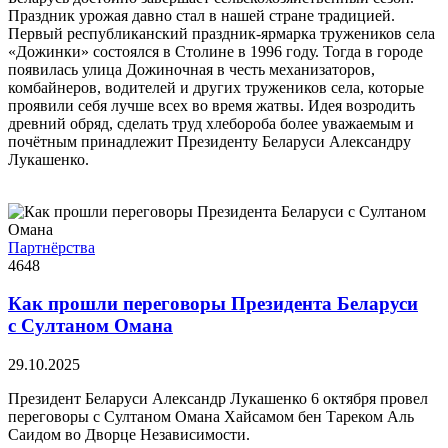
Праздник урожая давно стал в нашей стране традицией.
Первый республиканский праздник-ярмарка тружеников села
«Дожинки» состоялся в Столине в 1996 году. Тогда в городе
появилась улица Дожиночная в честь механизаторов,
комбайнеров, водителей и других тружеников села, которые
проявили себя лучше всех во время жатвы. Идея возродить
древний обряд, сделать труд хлебороба более уважаемым и
почётным принадлежит Президенту Беларуси Александру
Лукашенко.
Партнёрства
4648
Как прошли переговоры Президента Беларуси
с Султаном Омана
29.10.2025
Президент Беларуси Александр Лукашенко 6 октября провел
переговоры с Султаном Омана Хайсамом бен Тареком Аль
Саидом во Дворце Независимости.