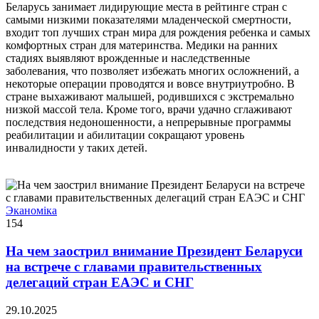
Беларусь занимает лидирующие места в рейтинге стран с
самыми низкими показателями младенческой смертности,
входит топ лучших стран мира для рождения ребенка и самых
комфортных стран для материнства. Медики на ранних
стадиях выявляют врожденные и наследственные
заболевания, что позволяет избежать многих осложнений, а
некоторые операции проводятся и вовсе внутриутробно. В
стране выхаживают малышей, родившихся с экстремально
низкой массой тела. Кроме того, врачи удачно сглаживают
последствия недоношенности, а непрерывные программы
реабилитации и абилитации сокращают уровень
инвалидности у таких детей.
Эканоміка
154
На чем заострил внимание Президент Беларуси
на встрече с главами правительственных
делегаций стран ЕАЭС и СНГ
29.10.2025