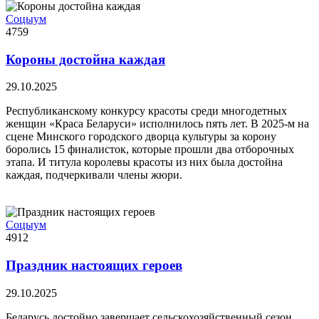
Соцыум
4759
Короны достойна каждая
29.10.2025
Республиканскому конкурсу красоты среди многодетных
женщин «Краса Беларуси» исполнилось пять лет. В 2025-м на
сцене Минского городского дворца культуры за корону
боролись 15 финалисток, которые прошли два отборочных
этапа. И титула королевы красоты из них была достойна
каждая, подчеркивали члены жюри.
Соцыум
4912
Праздник настоящих героев
29.10.2025
Беларусь достойно завершает сельскохозяйственный сезон.