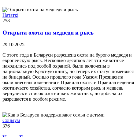
Нататкі
258
Открыта охота на медведя и рысь
29.10.2025
С этого года в Беларуси разрешена охота на бурого медведя и
европейскую рысь. Несколько десятков лет эти животные
находились под особой охраной, были включены в
национальную Красную книгу, но теперь их статус поменялся
на бинарный. Осенью прошлого года Указом Президента
были внесены изменения в Правила охоты и Правила ведения
охотничьего хозяйства, согласно которым рысь и медведь
вернулись в список охотничьих животных, но добыча их
разрешается в особом режиме.
Соцыум
376