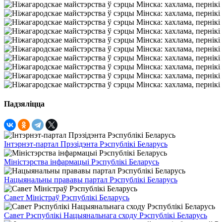
Падзяліцца
Інтэрнэт-партал Прэзідэнта Рэспублікі Беларусь
Міністэрства інфармацыі Рэспублікі Беларусь
Нацыянальны прававы партал Рэспублікі Беларусь
Савет Міністраў Рэспублікі Беларусь
Савет Рэспублікі Нацыянальнага сходу Рэспублікі Беларусь