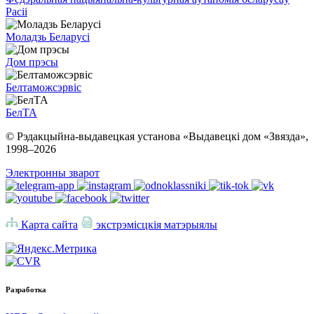
Расіі
Моладзь Беларусі
Дом прэсы
Белтаможсэрвіс
БелТА
© Рэдакцыйна-выдавецкая установа «Выдавецкі дом «Звязда»,
1998–
2026
Электронны зварот
Карта сайта
экстрэмісцкія матэрыялы
Разработка