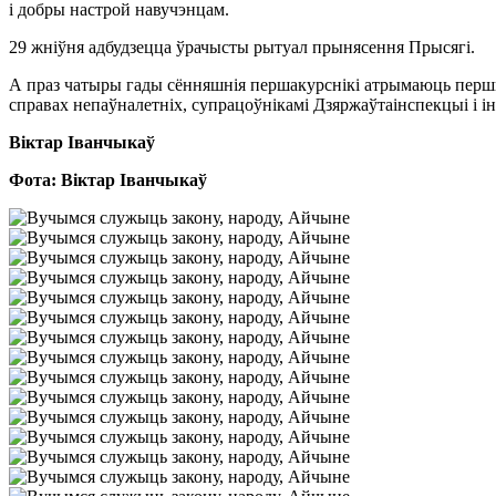
і добры настрой навучэнцам.
29 жніўня адбудзецца ўрачысты рытуал прынясення Прысягі.
А праз чатыры гады сённяшнія першакурснікі атрымаюць першыя
справах непаўналетніх, супрацоўнікамі Дзяржаўтаінспекцыі і і
Віктар Іванчыкаў
Фота: Віктар Іванчыкаў