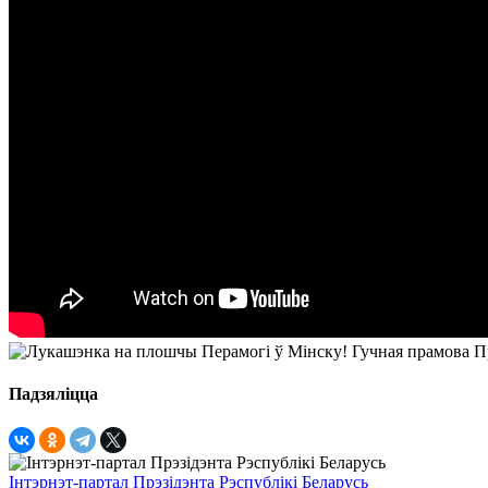
Падзяліцца
Інтэрнэт-партал Прэзідэнта Рэспублікі Беларусь