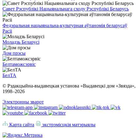
Савет Рэспублікі Нацыянальнага сходу Рэспублікі Беларусь
Федэральная нацыянальна-культурная аўтаномія беларусаў
Расіі
Моладзь Беларусі
Дом прэсы
Белтаможсэрвіс
БелТА
© Рэдакцыйна-выдавецкая установа «Выдавецкі дом «Звязда»,
1998–
2026
Электронны зварот
Карта сайта
экстрэмісцкія матэрыялы