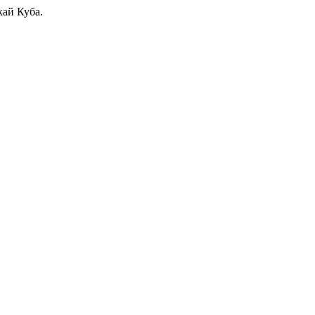
кай Куба.