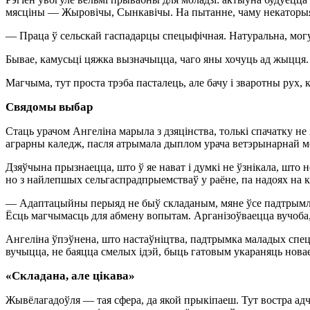
мясціны — Жыровічы, Сынкавічы. На пытанне, чаму некаторыя м
— Праца ў сельскай гаспадарцы спецыфічная. Натуральна, могуц
Бывае, камусьці цяжка вызначыцца, чаго яны хочуць ад жыцця
Магчыма, тут проста трэба пасталець, але бачу і зваротны рух, к
Свядомы выбар
Стаць урачом Ангеліна марыла з дзяцінства, толькі спачатку н
аграрны каледж, пасля атрымала дыплом урача ветэрынарнай м
Дзяўчына прызнаецца, што ў яе нават і думкі не ўзнікала, што
но з найлепшых сельгаспрадпрыемстваў у раёне, па надоях на к
— Адаптацыйны перыяд не быў складаным, мяне ўсе падтрымліва
Ёсць магчымасць для абмену вопытам. Арганізоўваецца вучоба,
Ангеліна ўпэўнена, што настаўніцтва, падтрымка маладых спецы
вучыцца, не баяцца смелых ідэй, быць гатовым укараняць новае
«Складана, але цікава»
Жывёлагадоўля — тая сфера, да якой прыкіпаеш. Тут востра адч