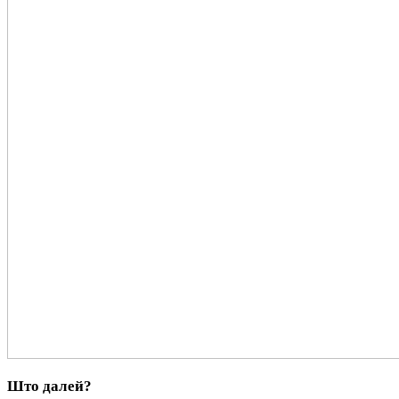
Што далей?