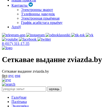
Нашы праекты
Кантакты
Электронны зварот
Тэлефонны даведнік
Электронная прыёмная
Графік асабістага прыёму
Архіў
8 (017) 311-17-35
Сеткавае выданне zviazda.by
Сеткавае выданне zviazda.by
бел
рус
eng
Галоўнае
Палітыка
Эканоміка