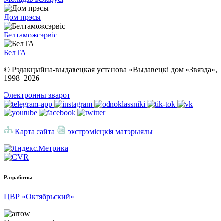
Дом прэсы
Белтаможсэрвіс
БелТА
© Рэдакцыйна-выдавецкая установа «Выдавецкі дом «Звязда»,
1998–
2026
Электронны зварот
Карта сайта
экстрэмісцкія матэрыялы
Разработка
ЦВР «Октябрьский»