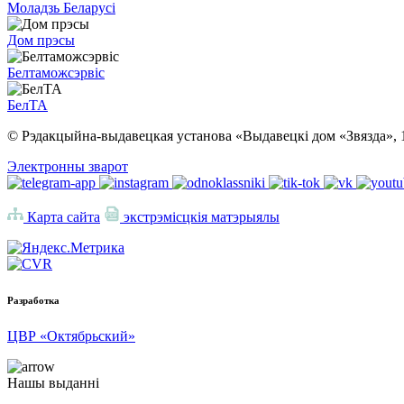
Моладзь Беларусі
Дом прэсы
Белтаможсэрвіс
БелТА
© Рэдакцыйна-выдавецкая установа «Выдавецкі дом «Звязда», 
Электронны зварот
Карта сайта
экстрэмісцкія матэрыялы
Разработка
ЦВР «Октябрьский»
Нашы выданні