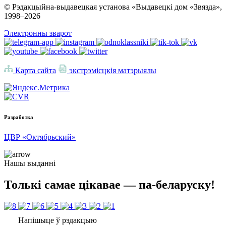
© Рэдакцыйна-выдавецкая установа «Выдавецкі дом «Звязда»,
1998–
2026
Электронны зварот
Карта сайта
экстрэмісцкія матэрыялы
Разработка
ЦВР «Октябрьский»
Нашы выданні
Толькі самае цікавае — па-беларуску!
Напішыце ў рэдакцыю