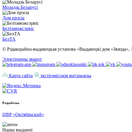
Моладзь Беларусі
Дом прэсы
Белтаможсэрвіс
БелТА
© Рэдакцыйна-выдавецкая установа «Выдавецкі дом «Звязда», 
Электронны зварот
Карта сайта
экстрэмісцкія матэрыялы
Разработка
ЦВР «Октябрьский»
Нашы выданні