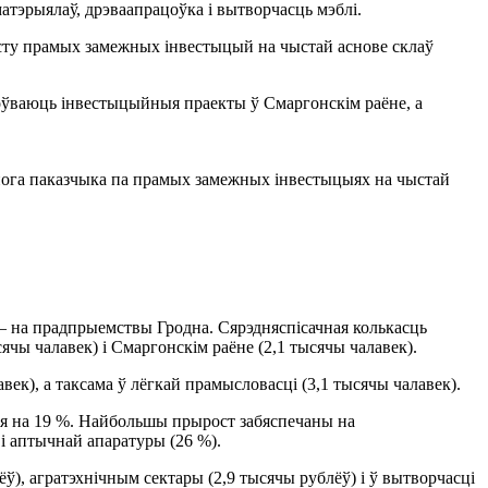
матэрыялаў, дрэваапрацоўка і вытворчасць мэблі.
росту прамых замежных інвестыцый на чыстай аснове склаў
оўваюць інвестыцыйныя праекты ў Смаргонскім раёне, а
снога паказчыка па прамых замежных інвестыцыях на чыстай
 — на прадпрыемствы Гродна. Сярэдняспісачная колькасць
ячы чалавек) і Смаргонскім раёне (2,1 тысячы чалавек).
век), а таксама ў лёгкай прамысловасці (3,1 тысячы чалавек).
ся на 19 %. Найбольшы прырост забяспечаны на
 і аптычнай апаратуры (26 %).
ёў), агратэхнічным сектары (2,9 тысячы рублёў) і ў вытворчасці