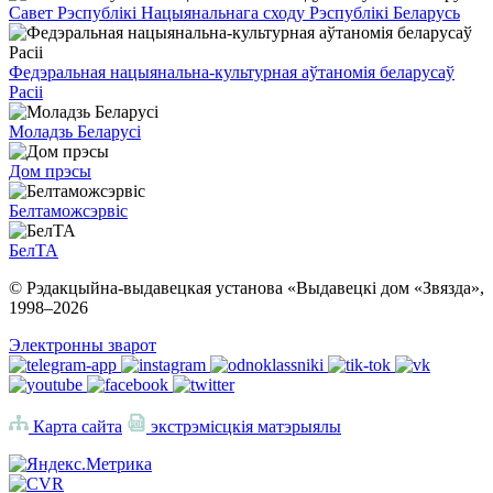
Савет Рэспублікі Нацыянальнага сходу Рэспублікі Беларусь
Федэральная нацыянальна-культурная аўтаномія беларусаў
Расіі
Моладзь Беларусі
Дом прэсы
Белтаможсэрвіс
БелТА
© Рэдакцыйна-выдавецкая установа «Выдавецкі дом «Звязда»,
1998–
2026
Электронны зварот
Карта сайта
экстрэмісцкія матэрыялы