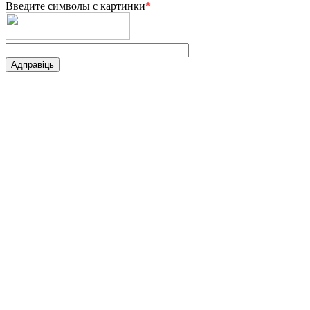
Введите символы с картинки
*
Адправіць